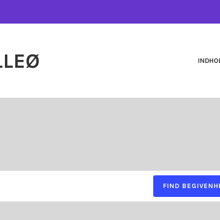
LLEØ
INDHO
ER
FIND BEGIVENH