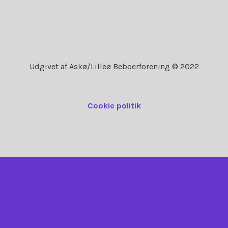
Udgivet af Askø/Lilleø Beboerforening © 2022
Cookie politik