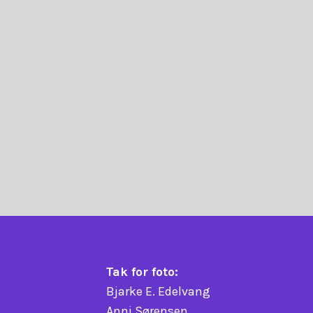
Tak for foto:
Bjarke E. Edelvang
Anni Sørensen