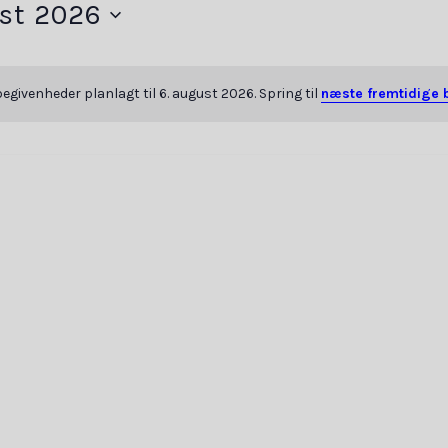
st 2026
egivenheder planlagt til 6. august 2026. Spring til
næste fremtidige 
Notice