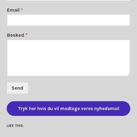
Email
*
Besked
*
Send
Tryk her hvis du vil modtage vores nyhedsmail
LIKE THIS: