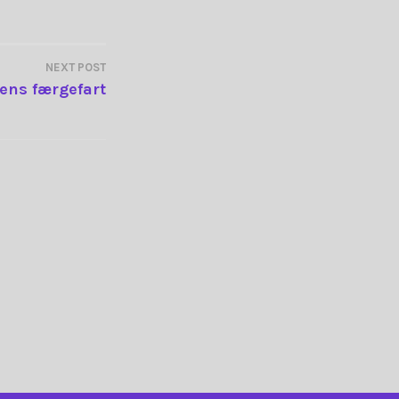
NEXT POST
ens færgefart