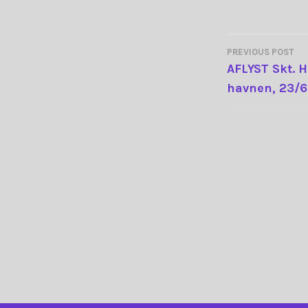
PREVIOUS POST
INDLÆG
AFLYST Skt. 
havnen, 23/6