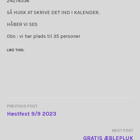
24276536
SÅ HUSK AT SKRIVE DET IND I KALENDER.
HÅBER VI SES
Obs : vi har plads til 35 personer
LIKE THIS:
PREVIOUS POST
INDLÆGSNAVIGATION
Høstfest 9/9 2023
NEXT POST
GRATIS ÆBLEPLUK